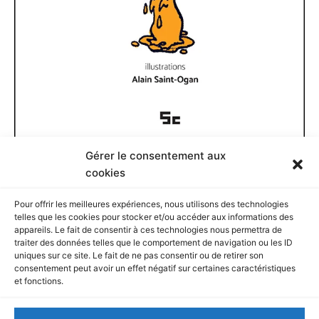
Gérer le consentement aux
Documents disponibles
cookies
Pour offrir les meilleures expériences, nous utilisons des technologies
D
telles que les cookies pour stocker et/ou accéder aux informations des
o
appareils. Le fait de consentir à ces technologies nous permettra de
c
traiter des données telles que le comportement de navigation ou les ID
u
Rechercher
uniques sur ce site. Le fait de ne pas consentir ou de retirer son
m
consentement peut avoir un effet négatif sur certaines caractéristiques
e
et fonctions.
n
R
t
e