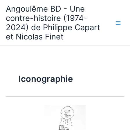
Aller
Angoulême BD - Une
au
contre-histoire (1974-
contenu
2024) de Philippe Capart
et Nicolas Finet
Iconographie