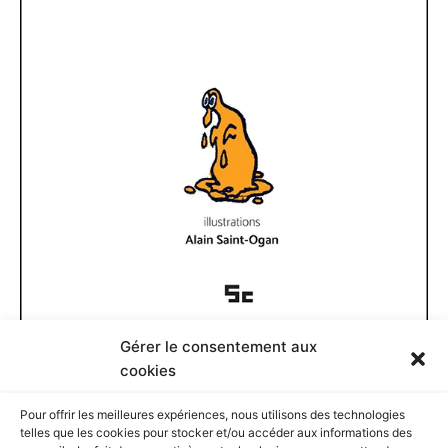
Gérer le consentement aux
Documents disponibles
cookies
Pour offrir les meilleures expériences, nous utilisons des technologies
D
telles que les cookies pour stocker et/ou accéder aux informations des
o