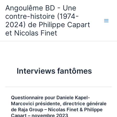
Aller
Angoulême BD - Une
au
contre-histoire (1974-
contenu
2024) de Philippe Capart
et Nicolas Finet
Interviews fantômes
Questionnaire pour Daniele Kapel-
Marcovici présidente, directrice générale
de Raja Group – Nicolas Finet & Philippe
Capart – novembre 2023