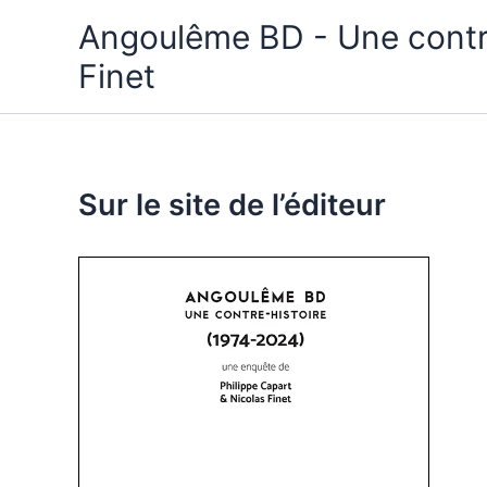
Aller
Angoulême BD - Une contre
au
Finet
contenu
Sur le site de l’éditeur