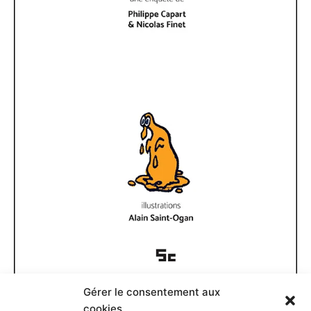
Gérer le consentement aux
Documents disponibles
cookies