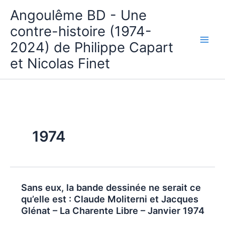
Aller
Angoulême BD - Une
au
contre-histoire (1974-
contenu
2024) de Philippe Capart
et Nicolas Finet
1974
Sans eux, la bande dessinée ne serait ce
qu’elle est : Claude Moliterni et Jacques
Glénat – La Charente Libre – Janvier 1974