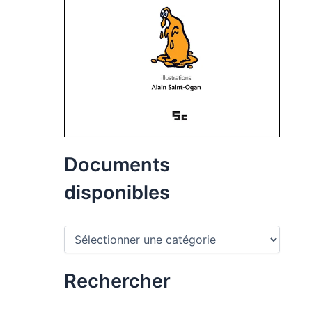
Documents
disponibles
D
o
c
u
Rechercher
m
e