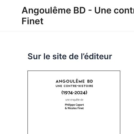
Aller
Angoulême BD - Une contre
au
Finet
contenu
Sur le site de l’éditeur