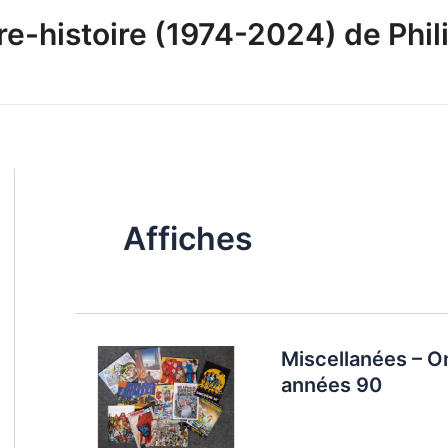
-histoire (1974-2024) de Phili
Affiches
Miscellanées – On
années 90