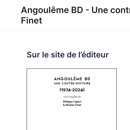
Aller
Angoulême BD - Une contre
au
Finet
contenu
Sur le site de l’éditeur