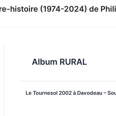
-histoire (1974-2024) de Phili
Album RURAL
Le Tournesol 2002 à Davodeau – Sou