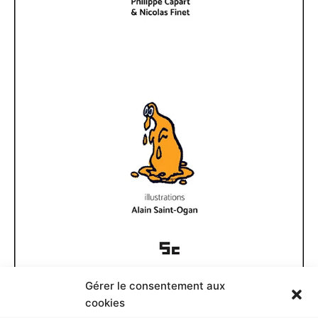
Gérer le consentement aux
Documents disponibles
cookies