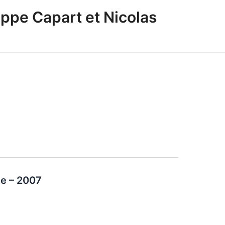
ppe Capart et Nicolas
e – 2007