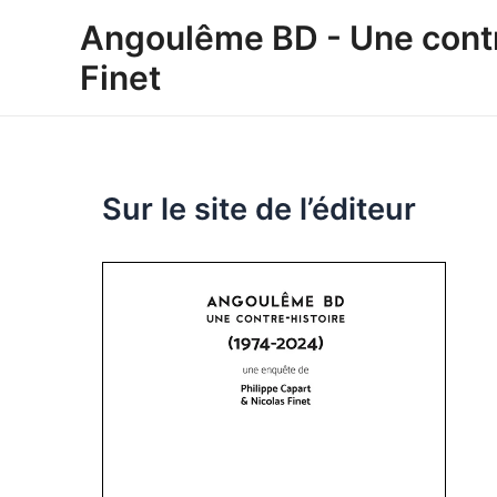
Aller
Angoulême BD - Une contre
au
Finet
contenu
Sur le site de l’éditeur