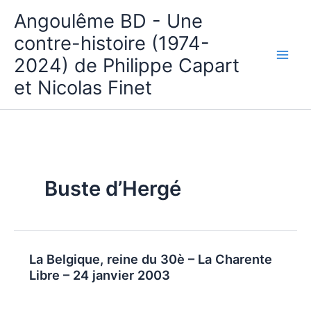
Aller
Angoulême BD - Une
au
contre-histoire (1974-
contenu
2024) de Philippe Capart
et Nicolas Finet
Buste d’Hergé
La Belgique, reine du 30è – La Charente
Libre – 24 janvier 2003