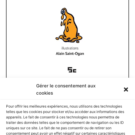
Gérer le consentement aux
Documents disponibles
cookies
Pour offrir les meilleures expériences, nous utilisons des technologies
D
telles que les cookies pour stocker et/ou accéder aux informations des
o
appareils. Le fait de consentir à ces technologies nous permettra de
c
traiter des données telles que le comportement de navigation ou les ID
u
Rechercher
uniques sur ce site. Le fait de ne pas consentir ou de retirer son
m
consentement peut avoir un effet négatif sur certaines caractéristiques