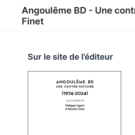
Aller
Angoulême BD - Une contre
au
Finet
contenu
Sur le site de l’éditeur