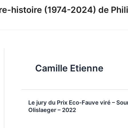
-histoire (1974-2024) de Phili
Camille Etienne
Le jury du Prix Eco-Fauve viré – S
Olislaeger – 2022