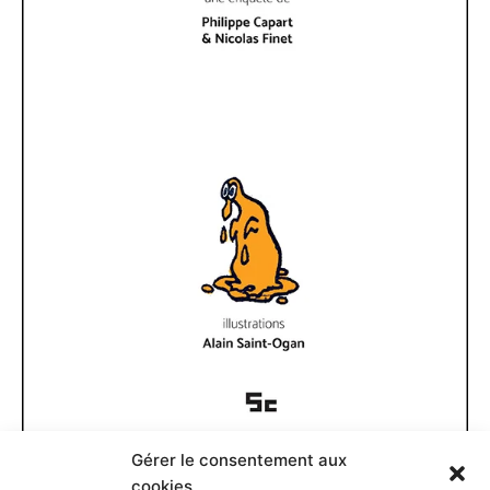
Gérer le consentement aux
Documents disponibles
cookies