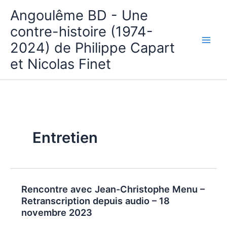
Aller
Angoulême BD - Une
au
contre-histoire (1974-
contenu
2024) de Philippe Capart
et Nicolas Finet
Entretien
Rencontre avec Jean-Christophe Menu –
Retranscription depuis audio – 18
novembre 2023