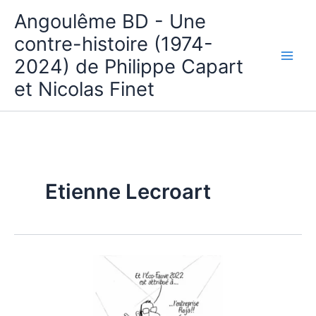
Aller
Angoulême BD - Une
au
contre-histoire (1974-
contenu
2024) de Philippe Capart
et Nicolas Finet
Etienne Lecroart