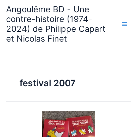
Aller
Angoulême BD - Une
au
contre-histoire (1974-
contenu
2024) de Philippe Capart
et Nicolas Finet
festival 2007