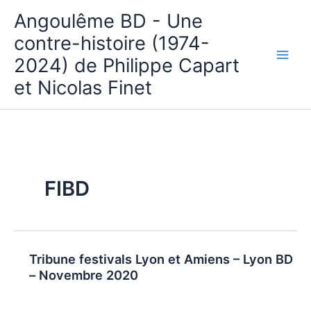
Aller
Angoulême BD - Une
au
contre-histoire (1974-
contenu
2024) de Philippe Capart
et Nicolas Finet
FIBD
Tribune festivals Lyon et Amiens – Lyon BD
– Novembre 2020