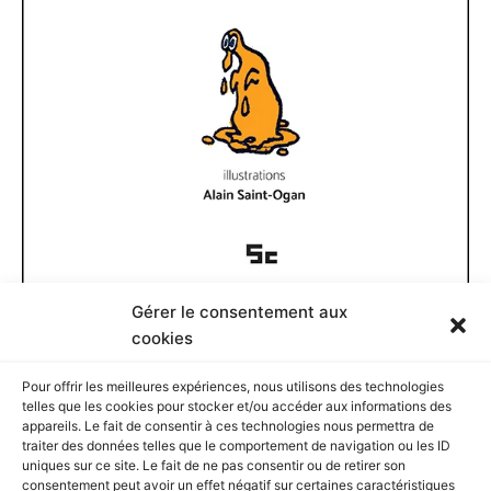
Gérer le consentement aux
Documents disponibles
cookies
Pour offrir les meilleures expériences, nous utilisons des technologies
D
telles que les cookies pour stocker et/ou accéder aux informations des
o
appareils. Le fait de consentir à ces technologies nous permettra de
c
traiter des données telles que le comportement de navigation ou les ID
u
Rechercher
uniques sur ce site. Le fait de ne pas consentir ou de retirer son
m
consentement peut avoir un effet négatif sur certaines caractéristiques