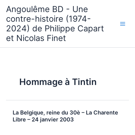
Aller
Angoulême BD - Une
au
contre-histoire (1974-
contenu
2024) de Philippe Capart
et Nicolas Finet
Hommage à Tintin
La Belgique, reine du 30è – La Charente
Libre – 24 janvier 2003