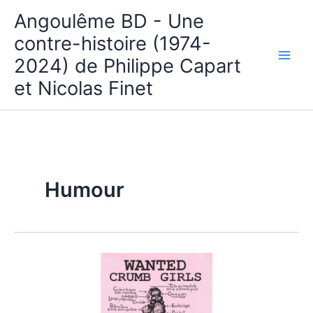
Aller
Angoulême BD - Une
au
contre-histoire (1974-
contenu
2024) de Philippe Capart
et Nicolas Finet
Humour