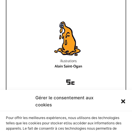
Gérer le consentement aux
Documents disponibles
cookies
Pour offrir les meilleures expériences, nous utilisons des technologies
D
telles que les cookies pour stocker et/ou accéder aux informations des
o
appareils. Le fait de consentir à ces technologies nous permettra de
c