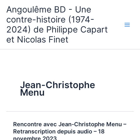
Aller
Angoulême BD - Une
au
contre-histoire (1974-
contenu
2024) de Philippe Capart
et Nicolas Finet
Jean-Christophe
Menu
Rencontre avec Jean-Christophe Menu –
Retranscription depuis audio – 18
novembre 2023