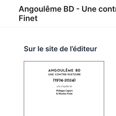
Aller
Angoulême BD - Une contre
au
Finet
contenu
Sur le site de l’éditeur