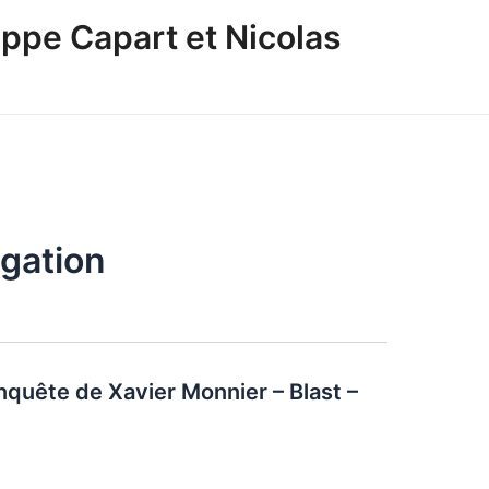
ppe Capart et Nicolas
igation
quête de Xavier Monnier – Blast –