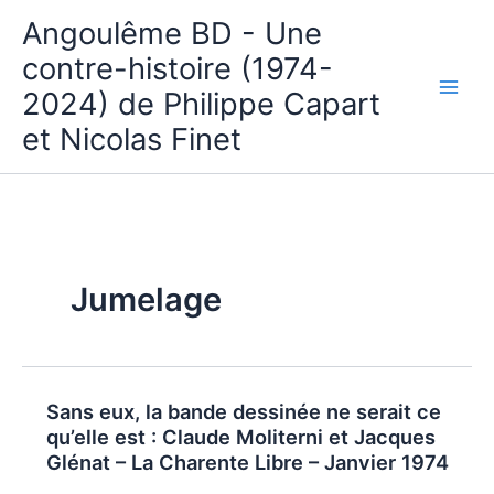
Aller
Angoulême BD - Une
au
contre-histoire (1974-
contenu
2024) de Philippe Capart
et Nicolas Finet
Jumelage
Sans eux, la bande dessinée ne serait ce
qu’elle est : Claude Moliterni et Jacques
Glénat – La Charente Libre – Janvier 1974