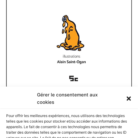
Gérer le consentement aux
Documents disponibles
cookies
Pour offrir les meilleures expériences, nous utilisons des technologies
D
telles que les cookies pour stocker et/ou accéder aux informations des
o
appareils. Le fait de consentir à ces technologies nous permettra de
c
traiter des données telles que le comportement de navigation ou les ID
u
uniques sur ce site. Le fait de ne pas consentir ou de retirer son