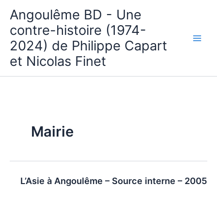
Aller
Angoulême BD - Une
au
contre-histoire (1974-
contenu
2024) de Philippe Capart
et Nicolas Finet
Mairie
L’Asie à Angoulême – Source interne – 2005