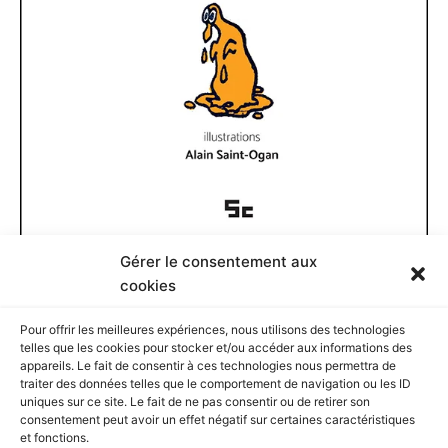
Gérer le consentement aux
Documents disponibles
cookies
Pour offrir les meilleures expériences, nous utilisons des technologies
D
telles que les cookies pour stocker et/ou accéder aux informations des
o
appareils. Le fait de consentir à ces technologies nous permettra de
c
traiter des données telles que le comportement de navigation ou les ID
u
Rechercher
uniques sur ce site. Le fait de ne pas consentir ou de retirer son
m
consentement peut avoir un effet négatif sur certaines caractéristiques
e
et fonctions.