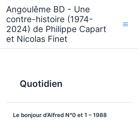
Aller
Angoulême BD - Une
au
contre-histoire (1974-
contenu
2024) de Philippe Capart
et Nicolas Finet
Quotidien
Le bonjour d’Alfred N°0 et 1 – 1988