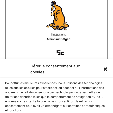
Gérer le consentement aux
Documents disponibles
cookies
Pour offrir les meilleures expériences, nous utilisons des technologies
D
telles que les cookies pour stocker et/ou accéder aux informations des
o
appareils. Le fait de consentir à ces technologies nous permettra de
c
traiter des données telles que le comportement de navigation ou les ID
u
Rechercher
uniques sur ce site. Le fait de ne pas consentir ou de retirer son
m
consentement peut avoir un effet négatif sur certaines caractéristiques
e
et fonctions.