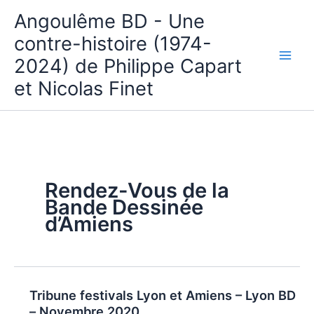
Aller
Angoulême BD - Une
au
contre-histoire (1974-
contenu
2024) de Philippe Capart
et Nicolas Finet
Rendez-Vous de la
Bande Dessinée
d’Amiens
Tribune festivals Lyon et Amiens – Lyon BD
– Novembre 2020