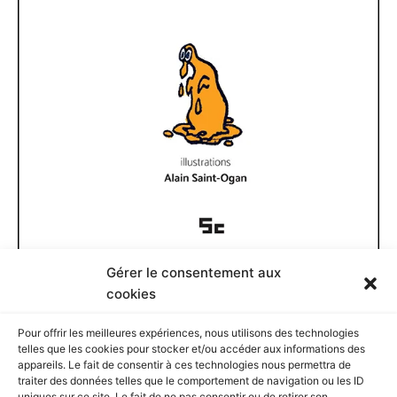
Gérer le consentement aux
Documents disponibles
cookies
Pour offrir les meilleures expériences, nous utilisons des technologies
D
telles que les cookies pour stocker et/ou accéder aux informations des
o
appareils. Le fait de consentir à ces technologies nous permettra de
c
traiter des données telles que le comportement de navigation ou les ID
u
uniques sur ce site. Le fait de ne pas consentir ou de retirer son