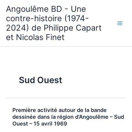
Aller
Angoulême BD - Une
au
contre-histoire (1974-
contenu
2024) de Philippe Capart
et Nicolas Finet
Sud Ouest
Première activité autour de la bande
dessinée dans la région d’Angoulême – Sud
Ouest – 15 avril 1969