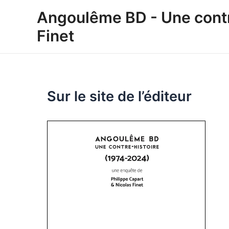
Aller
Angoulême BD - Une contre
au
Finet
contenu
Sur le site de l’éditeur