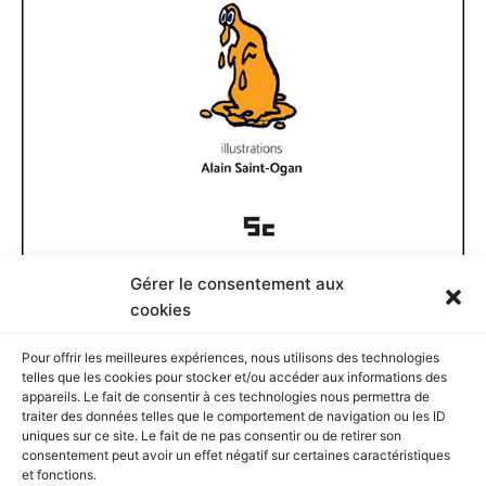
Gérer le consentement aux
Documents disponibles
cookies
Pour offrir les meilleures expériences, nous utilisons des technologies
D
telles que les cookies pour stocker et/ou accéder aux informations des
o
appareils. Le fait de consentir à ces technologies nous permettra de
c
traiter des données telles que le comportement de navigation ou les ID
u
Rechercher
uniques sur ce site. Le fait de ne pas consentir ou de retirer son
m
consentement peut avoir un effet négatif sur certaines caractéristiques
e
et fonctions.