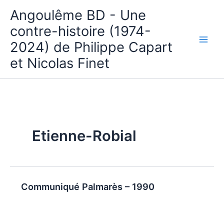
Aller
Angoulême BD - Une
au
contre-histoire (1974-
contenu
2024) de Philippe Capart
et Nicolas Finet
Etienne-Robial
Communiqué Palmarès – 1990